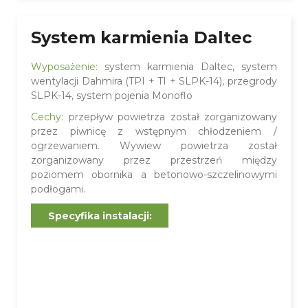
System karmienia Daltec
Wyposażenie:
system karmienia Daltec, system
wentylacji Dahmira (TPI + TI + SLPK-14), przegrody
SLPK-14, system pojenia Monoflo
Cechy:
przepływ powietrza został zorganizowany
przez piwnicę z wstępnym chłodzeniem /
ogrzewaniem. Wywiew powietrza został
zorganizowany przez przestrzeń między
poziomem obornika a betonowo-szczelinowymi
podłogami.
Specyfika instalacji: