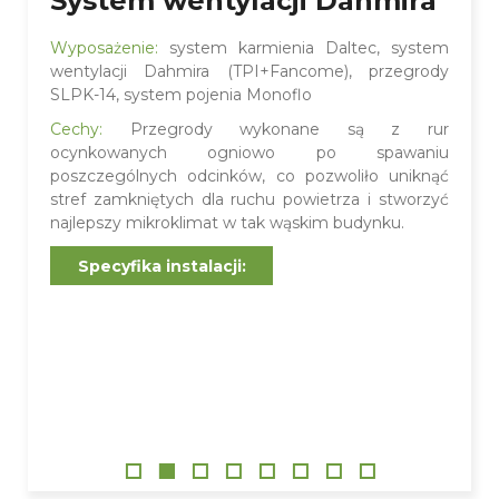
System wentylacji Dahmira
Wyposażenie:
system karmienia Daltec, system
wentylacji Dahmira (TPI+Fancome), przegrody
SLPK-14, system pojenia Monoflo
Cechy:
Przegrody wykonane są z rur
ocynkowanych ogniowo po spawaniu
poszczególnych odcinków, co pozwoliło uniknąć
stref zamkniętych dla ruchu powietrza i stworzyć
najlepszy mikroklimat w tak wąskim budynku.
Specyfika instalacji: