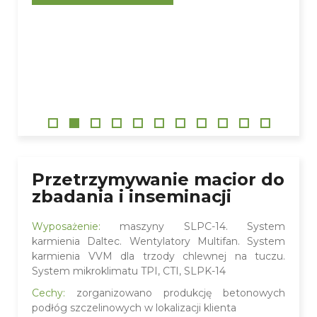
Przetrzymywanie macior do
zbadania i inseminacji
Wyposażenie:
maszyny SLPC-14. System
karmienia Daltec. Wentylatory Multifan. System
karmienia VVM dla trzody chlewnej na tuczu.
System mikroklimatu TPI, CTI, SLPK-14
Cechy:
zorganizowano produkcję betonowych
podłóg szczelinowych w lokalizacji klienta