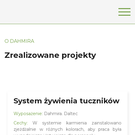
О DAHMIRA
Zrealizowane projekty
System żywienia tuczników
Wyposażenie:
Dahmira. Daltec
Cechy:
W systemie karmienia zainstalowano
zjeżdżalnie w różnych kolorach, aby praca była