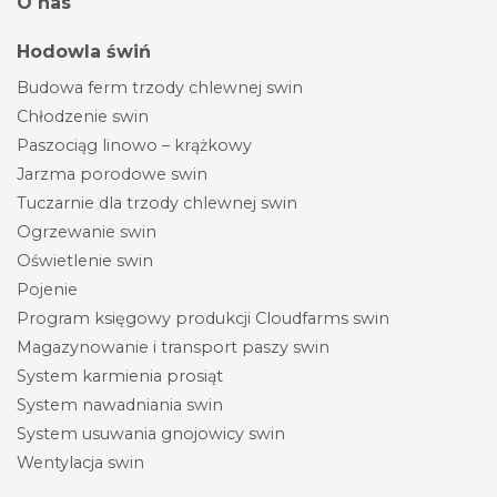
O nas
Hodowla świń
Budowa ferm trzody chlewnej swin
Chłodzenie swin
Paszociąg linowo – krążkowy
Jarzma porodowe swin
Tuczarnie dla trzody chlewnej swin
Ogrzewanie swin
Oświetlenie swin
Pojenie
Program księgowy produkcji Cloudfarms swin
Magazynowanie i transport paszy swin
System karmienia prosiąt
System nawadniania swin
System usuwania gnojowicy swin
Wentylacja swin