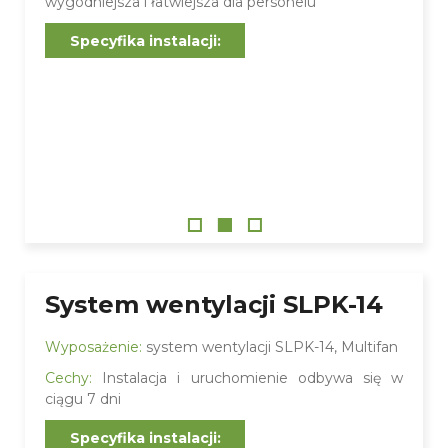
wygodniejsza i łatwiejsza dla personelu
Specyfika instalacji:
System wentylacji SLPK-14
Wyposażenie:
system wentylacji SLPK-14, Multifan
Cechy:
Instalacja i uruchomienie odbywa się w
ciągu 7 dni
Specyfika instalacji: