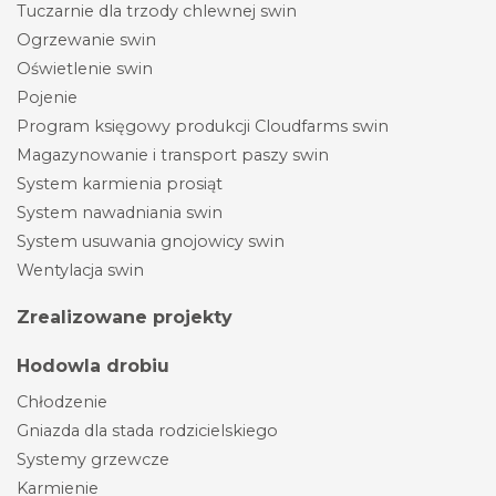
Tuczarnie dla trzody chlewnej swin
Ogrzewanie swin
Oświetlenie swin
Pojenie
Program księgowy produkcji Cloudfarms swin
Magazynowanie i transport paszy swin
System karmienia prosiąt
System nawadniania swin
System usuwania gnojowicy swin
Wentylacja swin
Zrealizowane projekty
Hodowla drobiu
Chłodzenie
Gniazda dla stada rodzicielskiego
Systemy grzewcze
Karmienie