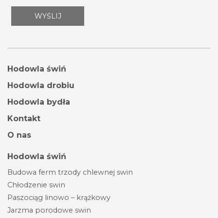
Hodowla świń
Hodowla drobiu
Hodowla bydła
Kontakt
O nas
Hodowla świń
Budowa ferm trzody chlewnej swin
Chłodzenie swin
Paszociąg linowo – krążkowy
Jarzma porodowe swin