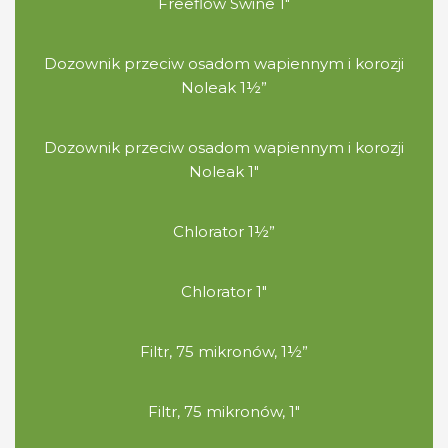
Freeflow Swine 1″
Dozownik przeciw osadom wapiennym i korozji
Noleak 1½”
Dozownik przeciw osadom wapiennym i korozji
Noleak 1″
Chlorator 1½”
Chlorator 1″
Filtr, 75 mikronów, 1½”
Filtr, 75 mikronów, 1″