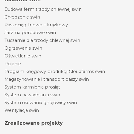
Budowa ferm trzody chlewnej swin
Chłodzenie swin
Paszociąg linowo – krążkowy
Jarzma porodowe swin
Tuczarnie dla trzody chlewnej swin
Ogrzewanie swin
Oświetlenie swin
Pojenie
Program księgowy produkcji Cloudfarms swin
Magazynowanie i transport paszy swin
System karmienia prosiąt
System nawadniania swin
System usuwania gnojowicy swin
Wentylacja swin
Zrealizowane projekty