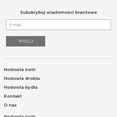
Subskrybuj wiadomości branżowe
Hodowla świń
Hodowla drobiu
Hodowla bydła
Kontakt
O nas
Hodowla świń