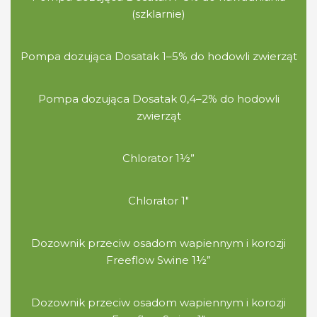
(szklarnie)
Pompa dozująca Dosatak 1–5% do hodowli zwierząt
Pompa dozująca Dosatak 0,4–2% do hodowli
zwierząt
Chlorator 1½”
Chlorator 1″
Dozownik przeciw osadom wapiennym i korozji
Freeflow Swine 1½”
Dozownik przeciw osadom wapiennym i korozji