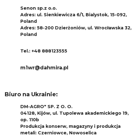
Senon sp.z o.o.
Adres: ul. Sienkiewicza 6/1, Bialystok, 15-092,
Poland
Adres: 58-200 Dzierżoniów, ul. Wrocławska 32,
Poland
Tel.: +48 888123555
m1wr@dahmira.pl
Biuro na Ukrainie:
DM-AGRO" SP. Z O. O.
04128, Kijów, ul. Tupolewa akademickiego 19,
op. 110b
Produkcja konserw, magazyny i produkcja
metali: Czerniowce, Nowoselica