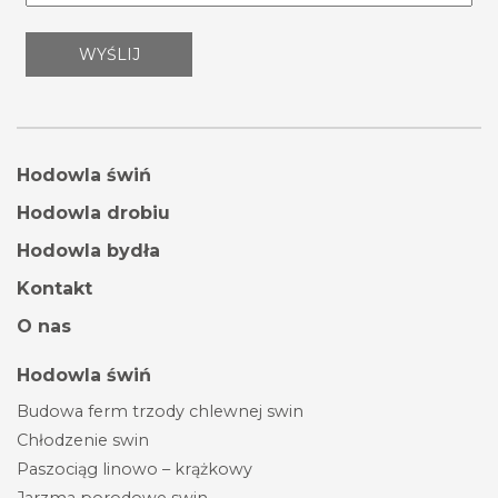
Hodowla świń
Hodowla drobiu
Hodowla bydła
Kontakt
O nas
Hodowla świń
Budowa ferm trzody chlewnej swin
Chłodzenie swin
Paszociąg linowo – krążkowy