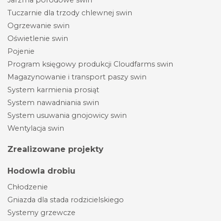
Jarzma porodowe swin
Tuczarnie dla trzody chlewnej swin
Ogrzewanie swin
Oświetlenie swin
Pojenie
Program księgowy produkcji Cloudfarms swin
Magazynowanie i transport paszy swin
System karmienia prosiąt
System nawadniania swin
System usuwania gnojowicy swin
Wentylacja swin
Zrealizowane projekty
Hodowla drobiu
Chłodzenie
Gniazda dla stada rodzicielskiego
Systemy grzewcze